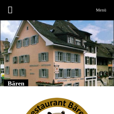
Menü
Bären
zurück