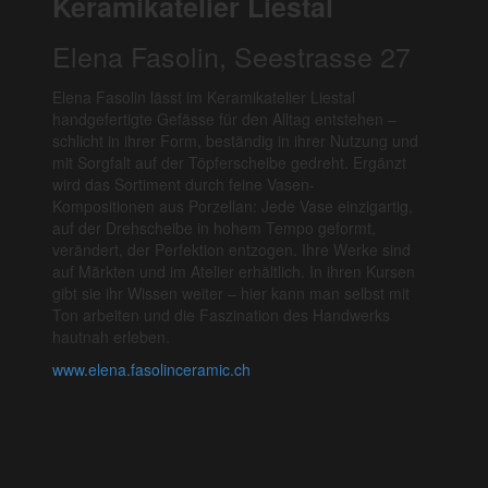
Keramikatelier Liestal
Elena Fasolin, Seestrasse 27
Elena Fasolin lässt im Keramikatelier Liestal
handgefertigte Gefässe für den Alltag entstehen –
schlicht in ihrer Form, beständig in ihrer Nutzung und
mit Sorgfalt auf der Töpferscheibe gedreht. Ergänzt
wird das Sortiment durch feine Vasen-
Kompositionen aus Porzellan: Jede Vase einzigartig,
auf der Drehscheibe in hohem Tempo geformt,
verändert, der Perfektion entzogen. Ihre Werke sind
auf Märkten und im Atelier erhältlich. In ihren Kursen
gibt sie ihr Wissen weiter – hier kann man selbst mit
Ton arbeiten und die Faszination des Handwerks
hautnah erleben.
www.elena.fasolinceramic.ch