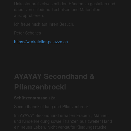
Unkostenpreis etwas mit den Händen zu gestalten und
dabei verschiedene Techniken und Materialien
auszuprobieren.
Ich freue mich auf Ihren Besuch.
Peter Scholtes
https://werkatelier-palazzo.ch
AYAYAY Secondhand &
Pflanzenbrocki
Schützenstrasse 12a
Secondhandkleidung und Pflanzenbrocki
Im AYAYAY Secondhand erhalten Frauen-, Männer-
und Kinderkleidung sowie Pflanzen aus zweiter Hand
ein neues Leben. Nicht verkaufte Kleidungsstücke