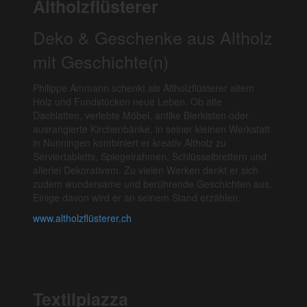
Altholzflüsterer
Deko & Geschenke aus Altholz
mit Geschichte(n)
Philippe Ammann schenkt als Altholzflüsterer altem
Holz und Fundstücken neue Leben. Ob alte
Dachlatten, verlebte Möbel, antike Bierkisten oder
ausrangierte Kirchenbänke, in seiner kleinen Werkstatt
in Nunningen kombiniert er kreativ Altholz zu
Serviertabletts, Spiegelrahmen, Schlüsselbrettern und
allerlei Dekorativem. Zu vielen Werken denkt er sich
zudem wundersame und berührende Geschichten aus.
Einige davon wird er an seinem Stand erzählen.
www.altholzflüsterer.ch
Textilpiazza