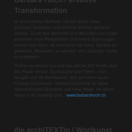
Transformation
ist eine kreative Methode, bei der durch freies
Zeichnen Gedanken und Gefühle sichtbar gemacht
werden. Durch das Verbinden und Abrunden von Linien
entstehen neue Perspektiven und innere Spannungen
können sich lösen. So unterstützt sie dabei, Klarheit zu
gewinnen, Blockaden zu wandeln und Lösungen intuitiv
zu entwickeln.
Probier es einfach aus und lass deinen Stift intuitiv über
das Papier tanzen. Du brauchst kein Talent – nur
Neugier und die Bereitschaft, dich auf einen neuen
Prozess einzulassen. Vielleicht entdeckst du dabei
überraschende Einsichten und neue Wege, die schon
längst in dir angelegt sind. /
www.barbarahoch.ch
die archiTEXTin | Wortkunst