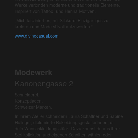
Werke verbinden moderne und traditionelle Elemente,
inspiriert von Tattoo- und Henna-Motiven.
„Mich fasziniert es, mit Stickerei Einzigartiges zu
kreieren und Mode stilvoll aufzuwerten.“
www.divinecasual.com
Modewerk
Kanonengasse 2
Schneiderei.
Konzeptladen.
Schweizer Marken.
In ihrem Atelier schneidern Laura Schaffner und Sabine
Holinger, diplomierte Bekleidungsgestalterinnen, dir
dein Wunschkleidungsstück. Dazu kannst du aus ihrer
Stoffkollektion und eigenen Schnitten wählen oder