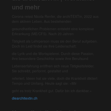
und mehr
Corona reisst Nicola Renfer, die archiTEXTin, 2022 aus
dem aktiven Leben. Aus bestehenden
gesundheitlichen Problemen entsteht eine komplexe
Erkrankung (ME/CFS). Nach 20 Jahren
Tätigkeit als Lehrperson muss sie den Beruf aufgeben.
Doch im Leid findet sie ihre Leidenschaft:
die Lyrik und die Wortspielerei. Durch diese Passion,
ihre besondere Geschichte sowie ihre Berufsund
Lebenserfahrung eröffnen sich neue Tätigkeitsfelder.
Sie schreibt, performt, gestaltet und
referiert. Ideen hat sie viele, doch die Krankheit diktiert
Tempo und Umfang. Heute sagt sie: «Mir
geht es trotz Krankheit gut. Dafür bin ich dankbar.»
diearchitextin.ch