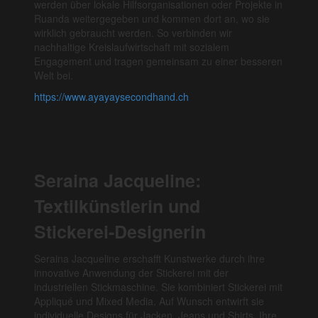
werden über lokale Hilfsorganisationen oder Projekte in
Ruanda weitergegeben und kommen dort an, wo sie
wirklich gebraucht werden. So verbinden wir
nachhaltige Kreislaufwirtschaft mit sozialem
Engagement und tragen gemeinsam zu einer besseren
Welt bei.
https://www.ayayaysecondhand.ch
Seraina Jacqueline:
Textilkünstlerin und
Stickerei-Designerin
Seraina Jacqueline erschafft Kunstwerke durch ihre
innovative Anwendung der Stickerei mit der
industriellen Stickmaschine. Sie kombiniert Stickerei mit
Appliqué und Mixed Media. Auf Wunsch entwirft sie
individuelle Designs für Jacken, Jeans und Shirts. Ihre