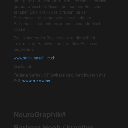
oder ganz normalen Wollmützen, so wie sie es sich
gerade wünschen. Besucherinnen und Besucher
erhalten Einblicke in das Stricken mit der
Strickmaschine, können die verschiedenen
Strickmaschinen entdecken und selber ein Muster
stricken.
Ein inspirierender Besuch für alle, die sich für
Textildesign, Handwerk und kreative Prozesse
begeistern.
www.strickmaschine.ch
Gastlabel:
Tatjana Surber, ST Switzerland, Strickwaren mit
Stil,
www.s-t.swiss
NeuroGraphik®
Barbara Hoch / kreative