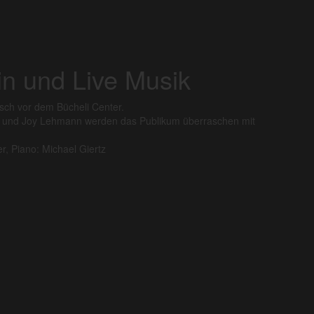
n und Live Musik
sch vor dem Bücheli Center.
s) und Joy Lehmann werden das Publikum überraschen mit
r, Piano: Michael Giertz