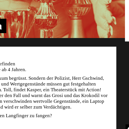
h
erfinden
 ab 4 Jahren.
ikum begrüsst. Sondern der Polizist, Herr Gschwind,
n und Wertgegenstände müssen gut festgehalten
 Toll, findet Kasper, ein Theaterstück mit Action!
 er den Fall und warnt das Grosi und das Krokodil vor
en verschwinden wertvolle Gegenstände, ein Laptop
d wird er selber zum Verdächtigen.
hten Langfinger zu fangen?