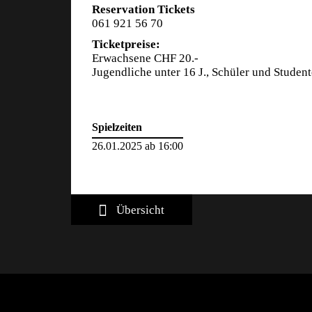
Reservation Tickets
061 921 56 70
Ticketpreise:
Erwachsene CHF 20.-
Jugendliche unter 16 J., Schüler und Studen
Spielzeiten
26.01.2025 ab 16:00
Übersicht