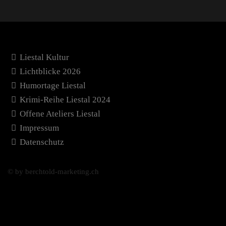
Liestal Kultur
Lichtblicke 2026
Humortage Liestal
Krimi-Reihe Liestal 2024
Offene Ateliers Liestal
Impressum
Datenschutz
© by berchtold-marketing.ch