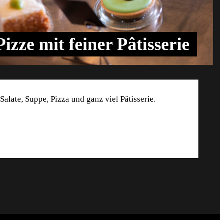
izze mit feiner Pâtisserie
Salate, Suppe, Pizza und ganz viel Pâtisserie.