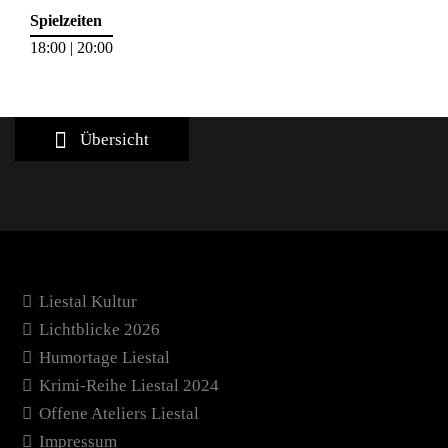
Spielzeiten
18:00 | 20:00
Übersicht
Liestal Kultur
Lichtblicke 2026
Humortage Liestal
Krimi-Reihe Liestal 2024
Offene Ateliers Liestal
Impressum