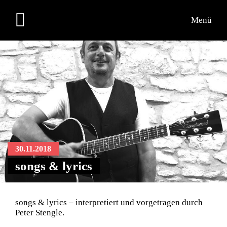
Menü
30.11.2018
songs & lyrics
songs & lyrics – interpretiert und vorgetragen durch
Peter Stengle.