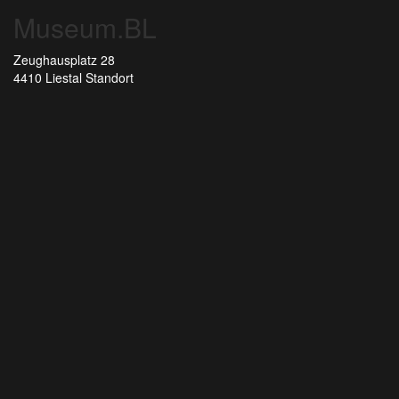
Museum.BL
Zeughausplatz 28
4410 Liestal
Standort