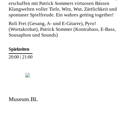
erschaffen mit Patrick Sommers virtuosen Bässen
Klangwelten voller Tiefe, Witz, Wut, Zärtlichkeit und
spontaner Spielfreude. Ein wahres getting together!
Roli Frei (Gesang, A- und E-Gitarre), Pyro!
(Wortakrobat), Patrick Sommer (Kontrabass, E-Bass,
Sousaphon und Sounds)
Spielzeiten
20:00 | 21:00
Museum.BL
Zeughausplatz 28
4410 Liestal