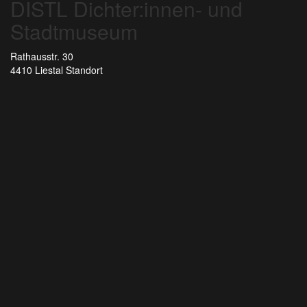
DISTL Dichter:innen- und
Stadtmuseum
Rathausstr. 30
4410 Liestal
Standort