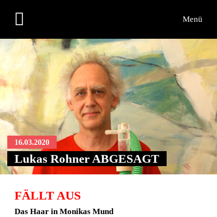
Menü
16.03.2020
Lukas Rohner ABGESAGT
FÄLLT AUS
Das Haar in Monikas Mund