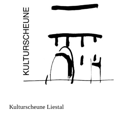
Kulturscheune Liestal
Kasernenstrasse 21A
4410 Liestal