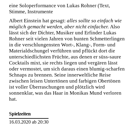
eine Soloperformance von Lukas Rohner (Text,
Stimme, Instrumente
Albert Einstein hat gesagt:
alles sollte so einfach wie
möglich gemacht werden, aber nicht einfacher.
Also
lässt sich der Dichter, Musiker und Erfinder Lukas
Rohner seit vielen Jahren von bunten Schmetterlingen
in die verschlungensten Wort-, Klang-, Form- und
Materialdschungel verführen und pflückt dort die
unterschiedlichsten Früchte, aus denen er süss-saure
Cocktails mixt, sie rechts liegen und vergären lässt
oder vermostet, um sich daraus einen blumig-scharfen
Schnaps zu brennen. Seine innerweltliche Reise
zwischen leisen Untertönen und farbigen Obertönen
ist voller Überraschungen und plötzlich wird
sonnenklar, was das Haar in Monikas Mund verloren
hat.
Spielzeiten
16.03.2020 ab 20:30