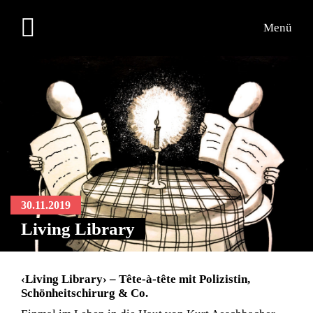
Menü
30.11.2019
Living Library
‹Living Library› – Tête-à-tête mit Polizistin,
Schönheitschirurg & Co.