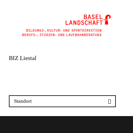
BIZ Liestal
Rosenstrasse 25
4410 Liestal
Standort