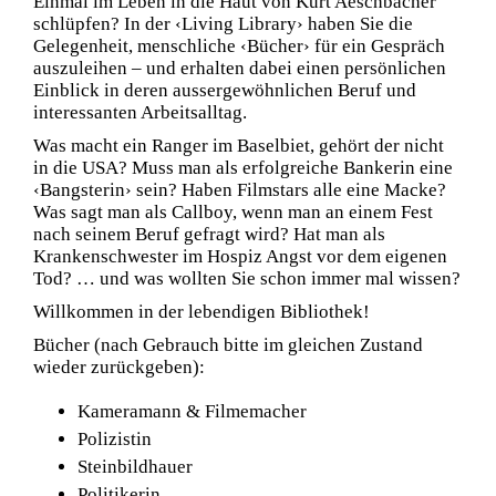
Einmal im Leben in die Haut von Kurt Aeschbacher
schlüpfen? In der ‹Living Library› haben Sie die
Gelegenheit, menschliche ‹Bücher› für ein Gespräch
auszuleihen – und erhalten dabei einen persönlichen
Einblick in deren aussergewöhnlichen Beruf und
interessanten Arbeitsalltag.
Was macht ein Ranger im Baselbiet, gehört der nicht
in die USA? Muss man als erfolgreiche Bankerin eine
‹Bangsterin› sein? Haben Filmstars alle eine Macke?
Was sagt man als Callboy, wenn man an einem Fest
nach seinem Beruf gefragt wird? Hat man als
Krankenschwester im Hospiz Angst vor dem eigenen
Tod? … und was wollten Sie schon immer mal wissen?
Willkommen in der lebendigen Bibliothek!
Bücher (nach Gebrauch bitte im gleichen Zustand
wieder zurückgeben):
Kameramann & Filmemacher
Polizistin
Steinbildhauer
Politikerin