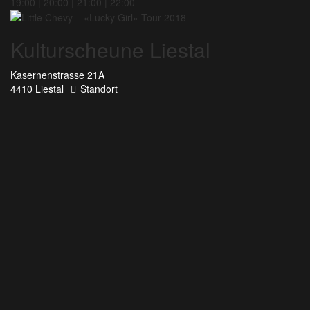
19:00 | 20:00 | 21:00 | 22:00
Kulturscheune Liestal
Kasernenstrasse 21A
4410 Liestal
Standort