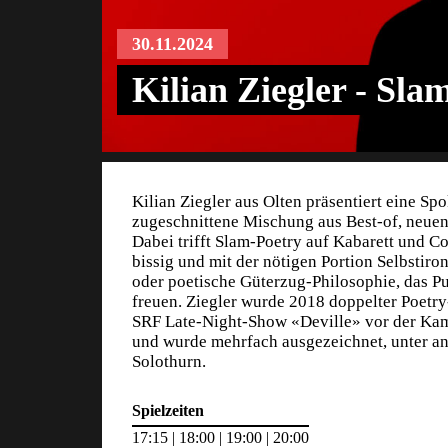
30.11.2024
Kilian Ziegler - Sla
Kilian Ziegler aus Olten präsentiert eine S
zugeschnittene Mischung aus Best-of, neuen
Dabei trifft Slam-Poetry auf Kabarett und 
bissig und mit der nötigen Portion Selbstiro
oder poetische Güterzug-Philosophie, das Pu
freuen. Ziegler wurde 2018 doppelter Poetr
SRF Late-Night-Show «Deville» vor der Kam
und wurde mehrfach ausgezeichnet, unter an
Solothurn.
Spielzeiten
17:15 | 18:00 | 19:00 | 20:00