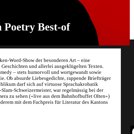
m Poetry Best-of
poken-Word-Show der besonderen Art – eine
 Geschichten und allerlei ausgeklügelten Texten.
Comedy – stets humorvoll und wortgewandt sowie
nie. Ob absurde Liebesgedichte, rappende Briefträger
blikum darf sich auf virtuose Sprachakrobatik
y-Slam-Schweizermeister, war regelmässig bei der
era zu sehen («live aus dem Bahnhofbuffet Olten»)
derem mit dem Fachpreis für Literatur des Kantons