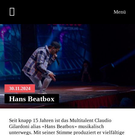
Menü
30.11.2024
Hans Beatbox
Seit knapp 15 Jahren ist das Multitalent Claudio
Gilardoni alias «Hans Beatbox» musikalisch
unterwegs. Mit seiner Stimme produziert er vielfältige