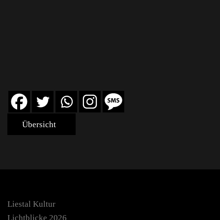
Übersicht
Liestal Kultur
Lichtblicke 2026