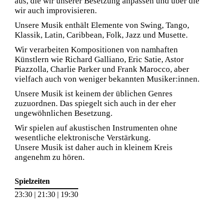
aus, die wir unserer Besetzung anpassen und über die
wir auch improvisieren.
Unsere Musik enthält Elemente von Swing, Tango,
Klassik, Latin, Caribbean, Folk, Jazz und Musette.
Wir verarbeiten Kompositionen von namhaften
Künstlern wie Richard Galliano, Eric Satie, Astor
Piazzolla, Charlie Parker und Frank Marocco, aber
vielfach auch von weniger bekannten Musiker:innen.
Unsere Musik ist keinem der üblichen Genres
zuzuordnen. Das spiegelt sich auch in der eher
ungewöhnlichen Besetzung.
Wir spielen auf akustischen Instrumenten ohne
wesentliche elektronische Verstärkung.
Unsere Musik ist daher auch in kleinem Kreis
angenehm zu hören.
Spielzeiten
23:30 | 21:30 | 19:30