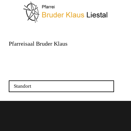
Pfarreisaal Bruder Klaus
Rheinstrasse 20b
4410 Liestal
Standort