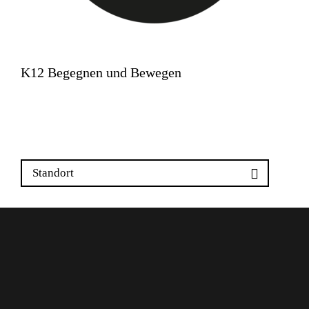
K12 Begegnen und Bewegen
Kanonengasse 12
4410 Liestal
Standort